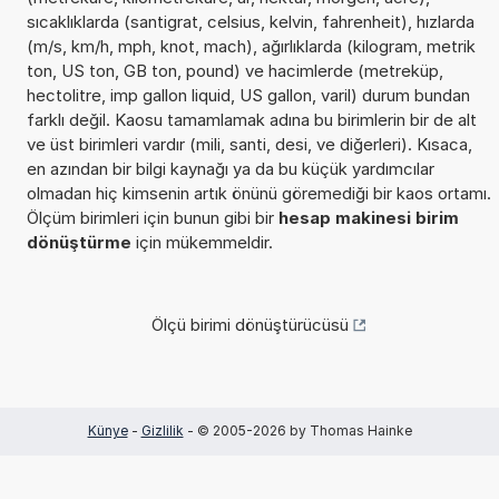
sıcaklıklarda (santigrat, celsius, kelvin, fahrenheit), hızlarda
(m/s, km/h, mph, knot, mach), ağırlıklarda (kilogram, metrik
ton, US ton, GB ton, pound) ve hacimlerde (metreküp,
hectolitre, imp gallon liquid, US gallon, varil) durum bundan
farklı değil. Kaosu tamamlamak adına bu birimlerin bir de alt
ve üst birimleri vardır (mili, santi, desi, ve diğerleri). Kısaca,
en azından bir bilgi kaynağı ya da bu küçük yardımcılar
olmadan hiç kimsenin artık önünü göremediği bir kaos ortamı.
Ölçüm birimleri için bunun gibi bir
hesap makinesi birim
dönüştürme
için mükemmeldir.
Ölçü birimi dönüştürücüsü
Künye
-
Gizlilik
- © 2005-2026 by Thomas Hainke