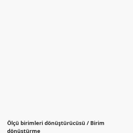
Ölçü birimleri dönüştürücüsü / Birim
dönüştürme