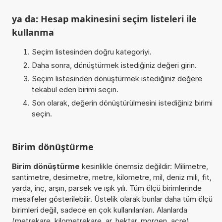
ya da: Hesap makinesini seçim listeleri ile
kullanma
Seçim listesinden doğru kategoriyi.
Daha sonra, dönüştürmek istediğiniz değeri girin.
Seçim listesinden dönüştürmek istediğiniz değere
tekabül eden birimi seçin.
Son olarak, değerin dönüştürülmesini istediğiniz birimi
seçin.
Birim dönüştürme
Birim dönüştürme
kesinlikle önemsiz değildir: Milimetre,
santimetre, desimetre, metre, kilometre, mil, deniz mili, fit,
yarda, inç, arşın, parsek ve ışık yılı. Tüm ölçü birimlerinde
mesafeler gösterilebilir. Üstelik olarak bunlar daha tüm ölçü
birimleri değil, sadece en çok kullanılanları. Alanlarda
(metrekare, kilometrekare, ar, hektar, morgen, acre),