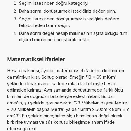
Seçim listesinden doğru kategoriyi.
Daha sonra, dönüştürmek istediğiniz değeri girin.
Seçim listesinden dönüştürmek istediğiniz değere
tekabül eden birimi seçin.
Daha sonra değer hesap makinesinin aşina olduğu tüm
ölçüm birimlerine dönüştürülecektir.
Matematiksel ifadeler
Hesap makinesi, ayrıca, matematiksel ifadelerin kullanımını
da mümkün kılar. Sonuç olarak, örneğin '18 * 65 mK/m'
şeklinde olmak üzere, sadece rakamlar birbiriyle hesap
edilmekle kalmaz. Aynı zamanda dönüştürmede farklı ölçü
birimleri de doğrudan birbirleriyle eşleştirilebilir. Bu da,
örneğin, şu şekilde görünecektir: '23 Milikelvin başına Metre
+ 70 Milikelvin başına Metre' ya da '13mm x 60cm x 8dm = ?
cm^3'. Bu şekilde birleştirilen ölçü birimlerinin doğal olarak
birbirine uyması ve söz konusu birleşimde anlam ifade
etmesi gerekir.