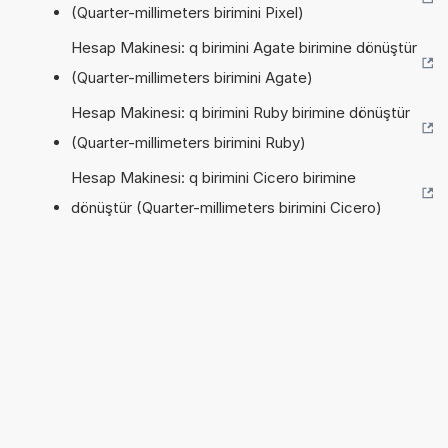
(Quarter-millimeters birimini Pixel)
Hesap Makinesi: q birimini Agate birimine dönüştür
(Quarter-millimeters birimini Agate)
Hesap Makinesi: q birimini Ruby birimine dönüştür
(Quarter-millimeters birimini Ruby)
Hesap Makinesi: q birimini Cicero birimine
dönüştür (Quarter-millimeters birimini Cicero)