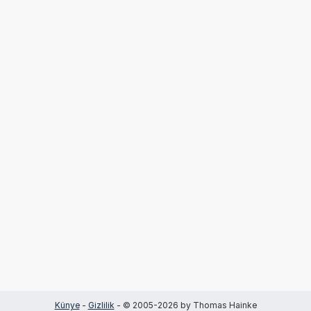
Künye
-
Gizlilik
- © 2005-2026 by Thomas Hainke