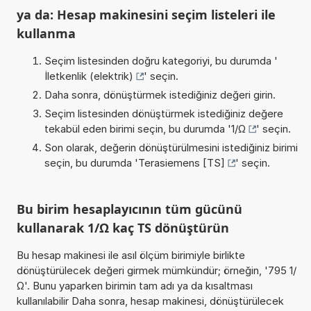
ya da: Hesap makinesini seçim listeleri ile
kullanma
Seçim listesinden doğru kategoriyi, bu durumda '
İletkenlik (elektrik)
' seçin.
Daha sonra, dönüştürmek istediğiniz değeri girin.
Seçim listesinden dönüştürmek istediğiniz değere
tekabül eden birimi seçin, bu durumda '
1/Ω
' seçin.
Son olarak, değerin dönüştürülmesini istediğiniz birimi
seçin, bu durumda '
Terasiemens [TS]
' seçin.
Bu birim hesaplayıcının tüm gücünü
kullanarak 1/Ω kaç TS dönüştürün
Bu hesap makinesi ile asıl ölçüm birimiyle birlikte
dönüştürülecek değeri girmek mümkündür; örneğin, '795 1/
Ω'. Bunu yaparken birimin tam adı ya da kısaltması
kullanılabilir Daha sonra, hesap makinesi, dönüştürülecek