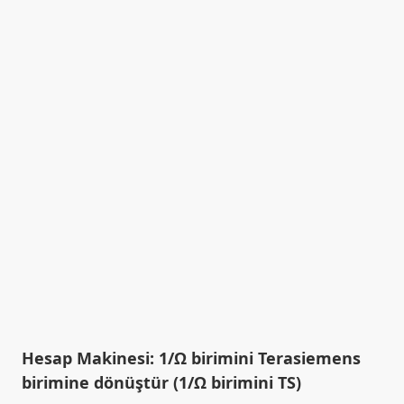
Hesap Makinesi: 1/Ω birimini Terasiemens
birimine dönüştür (1/Ω birimini TS)