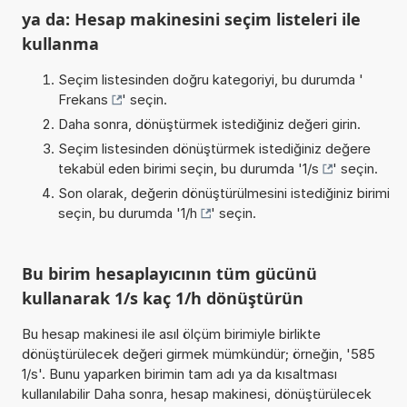
ya da: Hesap makinesini seçim listeleri ile
kullanma
Seçim listesinden doğru kategoriyi, bu durumda '
Frekans
' seçin.
Daha sonra, dönüştürmek istediğiniz değeri girin.
Seçim listesinden dönüştürmek istediğiniz değere
tekabül eden birimi seçin, bu durumda '
1/s
' seçin.
Son olarak, değerin dönüştürülmesini istediğiniz birimi
seçin, bu durumda '
1/h
' seçin.
Bu birim hesaplayıcının tüm gücünü
kullanarak 1/s kaç 1/h dönüştürün
Bu hesap makinesi ile asıl ölçüm birimiyle birlikte
dönüştürülecek değeri girmek mümkündür; örneğin, '585
1/s'. Bunu yaparken birimin tam adı ya da kısaltması
kullanılabilir Daha sonra, hesap makinesi, dönüştürülecek