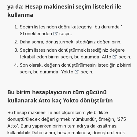
ya da: Hesap makinesini seçim listeleri ile
kullanma
Seçim listesinden doğru kategoriyi, bu durumda '
SI öneklerinden
' seçin.
Daha sonra, dönüştürmek istediğiniz değeri girin.
Seçim listesinden dönüştürmek istediğiniz değere
tekabül eden birimi seçin, bu durumda '
Atto
' seçin.
Son olarak, değerin dönüştürülmesini istediğiniz birimi
seçin, bu durumda '
Yokto
' seçin.
Bu birim hesaplayıcının tüm gücünü
kullanarak Atto kaç Yokto dönüştürün
Bu hesap makinesi ile asıl ölçüm birimiyle birlikte
dönüştürülecek değeri girmek mümkündür; örneğin, '275
Atto'. Bunu yaparken birimin tam adı ya da kısaltması
kullanılabilir Daha sonra, hesap makinesi, dönüştürülecek