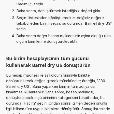
Hacim
' seçin.
Daha sonra, dönüştürmek istediğiniz değeri girin.
Seçim listesinden dönüştürmek istediğiniz değere
tekabül eden birimi seçin, bu durumda '
Barrel dry US
'
seçin.
Daha sonra değer hesap makinesinin aşina olduğu tüm
ölçüm birimlerine dönüştürülecektir.
Bu birim hesaplayıcının tüm gücünü
kullanarak Barrel dry US dönüştürün
Bu hesap makinesi ile asıl ölçüm birimiyle birlikte
dönüştürülecek değeri girmek mümkündür; örneğin, '380
Barrel dry US'. Bunu yaparken birimin tam adı ya da
kısaltması kullanılabilir Daha sonra, hesap makinesi,
dönüştürülecek ölçü biriminin kategorisini tespit eder, bu
durumda 'Hacim' seçin. Ondan sonra, girilen değeri onunla
ilgili bilinen tüm uygun birimlere dönüştürür. Sonuç listesinde