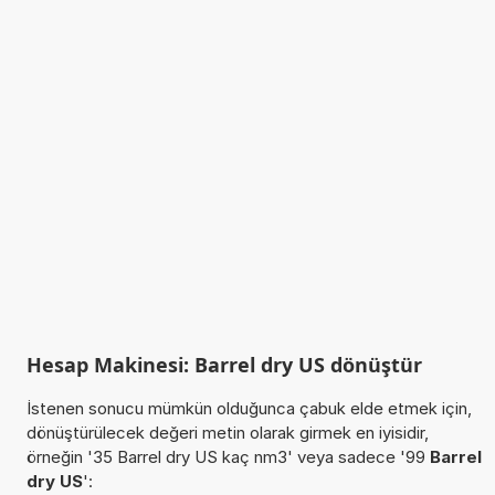
Hesap Makinesi: Barrel dry US dönüştür
İstenen sonucu mümkün olduğunca çabuk elde etmek için,
dönüştürülecek değeri metin olarak girmek en iyisidir,
örneğin '35 Barrel dry US kaç nm3' veya sadece '99
Barrel
dry US
':