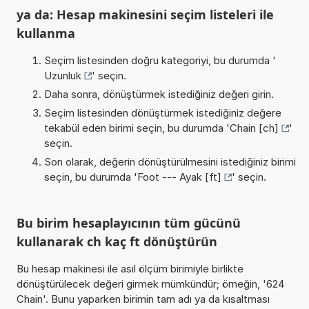
ya da: Hesap makinesini seçim listeleri ile
kullanma
Seçim listesinden doğru kategoriyi, bu durumda '
Uzunluk
' seçin.
Daha sonra, dönüştürmek istediğiniz değeri girin.
Seçim listesinden dönüştürmek istediğiniz değere
tekabül eden birimi seçin, bu durumda '
Chain [ch]
'
seçin.
Son olarak, değerin dönüştürülmesini istediğiniz birimi
seçin, bu durumda '
Foot --- Ayak [ft]
' seçin.
Bu birim hesaplayıcının tüm gücünü
kullanarak ch kaç ft dönüştürün
Bu hesap makinesi ile asıl ölçüm birimiyle birlikte
dönüştürülecek değeri girmek mümkündür; örneğin, '624
Chain'. Bunu yaparken birimin tam adı ya da kısaltması