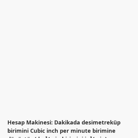
Hesap Makinesi: Dakikada desimetreküp
birimini Cubic inch per minute birimine