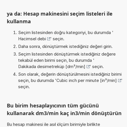
ya da: Hesap makinesini seçim listeleri ile
kullanma
Seçim listesinden doğru kategoriyi, bu durumda '
Hacimsel debi
' seçin.
Daha sonra, dönüştürmek istediğiniz değeri girin.
Seçim listesinden dönüştürmek istediğiniz değere
tekabül eden birimi seçin, bu durumda '
Dakikada desimetreküp [dm³/min]
' seçin.
Son olarak, değerin dönüştürülmesini istediğiniz birimi
seçin, bu durumda '
Cubic inch per minute [in³/min]
'
seçin.
Bu birim hesaplayıcının tüm gücünü
kullanarak dm3/min kaç in3/min dönüştürün
Bu hesap makinesi ile asıl ölçüm birimiyle birlikte