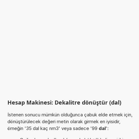
Hesap Makinesi: Dekalitre dönüştür (dal)
İstenen sonucu mümkün olduğunca çabuk elde etmek için,
dönüştürülecek değeri metin olarak girmek en iyisidir,
örneğin '35 dal kaç nm3' veya sadece '99
dal
':