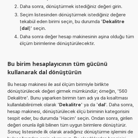
Daha sonra, dönüştürmek istediğiniz değeri girin.
Seçim listesinden dönüştürmek istediğiniz değere
tekabül eden birimi seçin, bu durumda '
Dekalitre
[
dal
]' seçin.
Daha sonra değer hesap makinesinin aşina olduğu tüm
ölçüm birimlerine dönüştürülecektir.
Bu birim hesaplayıcının tüm gücünü
kullanarak dal dönüştürün
Bu hesap makinesi ile asıl ölçüm birimiyle birlikte
dönüştürülecek değeri girmek mümkündür; örneğin, '560
Dekalitre'. Bunu yaparken birimin tam adı ya da kısaltması
kullanılabilirörnek olarak '
Dekalitre
' ya da '
dal
'. Daha sonra,
hesap makinesi, dönüştürülecek ölçü biriminin kategorisini
tespit eder, bu durumda 'Hacim' seçin. Ondan sonra, girilen
değeri onunla ilgili bilinen tüm uygun birimlere dönüştürür.
Sonuç listesinde ilk olarak aradığınız dönüştürme işlemini de