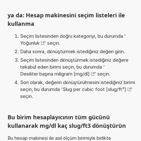
ya da: Hesap makinesini seçim listeleri ile
kullanma
Seçim listesinden doğru kategoriyi, bu durumda '
Yoğunluk
' seçin.
Daha sonra, dönüştürmek istediğiniz değeri girin.
Seçim listesinden dönüştürmek istediğiniz değere
tekabül eden birimi seçin, bu durumda '
Desiliter başına miligram [mg/dl]
' seçin.
Son olarak, değerin dönüştürülmesini istediğiniz birimi
seçin, bu durumda '
Slug per cubic foot [slug/ft³]
'
seçin.
Bu birim hesaplayıcının tüm gücünü
kullanarak mg/dl kaç slug/ft3 dönüştürün
Bu hesap makinesi ile asıl ölçüm birimiyle birlikte