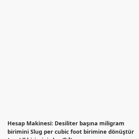
Hesap Makinesi: Desiliter başına miligram
birimini Slug per cubic foot birimine dönüştür