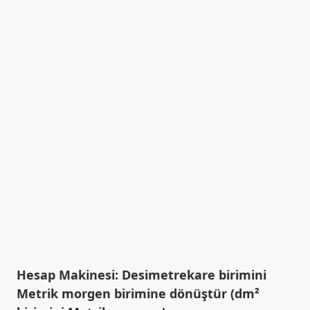
Hesap Makinesi: Desimetrekare birimini
Metrik morgen birimine dönüştür (dm²