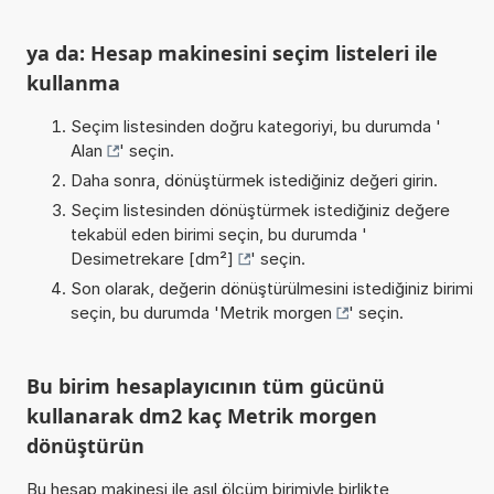
ya da: Hesap makinesini seçim listeleri ile
kullanma
Seçim listesinden doğru kategoriyi, bu durumda '
Alan
' seçin.
Daha sonra, dönüştürmek istediğiniz değeri girin.
Seçim listesinden dönüştürmek istediğiniz değere
tekabül eden birimi seçin, bu durumda '
Desimetrekare [dm²]
' seçin.
Son olarak, değerin dönüştürülmesini istediğiniz birimi
seçin, bu durumda '
Metrik morgen
' seçin.
Bu birim hesaplayıcının tüm gücünü
kullanarak dm2 kaç Metrik morgen
dönüştürün
Bu hesap makinesi ile asıl ölçüm birimiyle birlikte