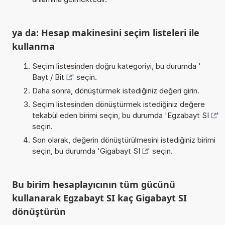
ya da: Hesap makinesini seçim listeleri ile
kullanma
Seçim listesinden doğru kategoriyi, bu durumda '
Bayt / Bit
' seçin.
Daha sonra, dönüştürmek istediğiniz değeri girin.
Seçim listesinden dönüştürmek istediğiniz değere
tekabül eden birimi seçin, bu durumda '
Egzabayt SI
'
seçin.
Son olarak, değerin dönüştürülmesini istediğiniz birimi
seçin, bu durumda '
Gigabayt SI
' seçin.
Bu birim hesaplayıcının tüm gücünü
kullanarak Egzabayt SI kaç Gigabayt SI
dönüştürün