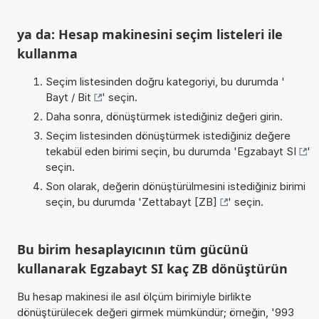
ya da: Hesap makinesini seçim listeleri ile
kullanma
Seçim listesinden doğru kategoriyi, bu durumda '
Bayt / Bit
' seçin.
Daha sonra, dönüştürmek istediğiniz değeri girin.
Seçim listesinden dönüştürmek istediğiniz değere
tekabül eden birimi seçin, bu durumda '
Egzabayt SI
'
seçin.
Son olarak, değerin dönüştürülmesini istediğiniz birimi
seçin, bu durumda '
Zettabayt [ZB]
' seçin.
Bu birim hesaplayıcının tüm gücünü
kullanarak Egzabayt SI kaç ZB dönüştürün
Bu hesap makinesi ile asıl ölçüm birimiyle birlikte
dönüştürülecek değeri girmek mümkündür; örneğin, '993