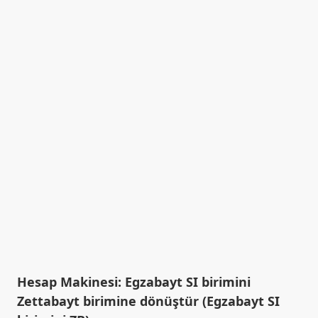
Hesap Makinesi: Egzabayt SI birimini
Zettabayt birimine dönüştür (Egzabayt SI