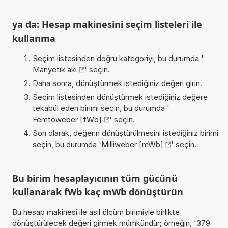
ya da: Hesap makinesini seçim listeleri ile
kullanma
Seçim listesinden doğru kategoriyi, bu durumda '
Manyetik akı
' seçin.
Daha sonra, dönüştürmek istediğiniz değeri girin.
Seçim listesinden dönüştürmek istediğiniz değere
tekabül eden birimi seçin, bu durumda '
Femtoweber [fWb]
' seçin.
Son olarak, değerin dönüştürülmesini istediğiniz birimi
seçin, bu durumda '
Milliweber [mWb]
' seçin.
Bu birim hesaplayıcının tüm gücünü
kullanarak fWb kaç mWb dönüştürün
Bu hesap makinesi ile asıl ölçüm birimiyle birlikte
dönüştürülecek değeri girmek mümkündür; örneğin, '379