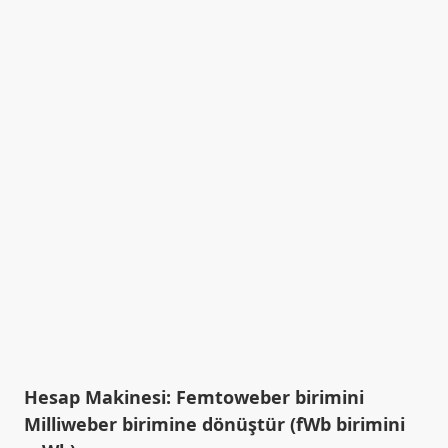
Hesap Makinesi: Femtoweber birimini
Milliweber birimine dönüştür (fWb birimini