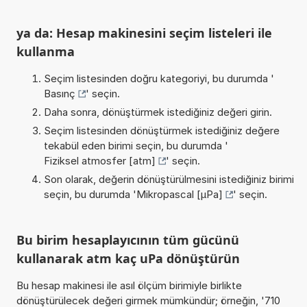
ya da: Hesap makinesini seçim listeleri ile
kullanma
Seçim listesinden doğru kategoriyi, bu durumda '
Basınç
' seçin.
Daha sonra, dönüştürmek istediğiniz değeri girin.
Seçim listesinden dönüştürmek istediğiniz değere
tekabül eden birimi seçin, bu durumda '
Fiziksel atmosfer [atm]
' seçin.
Son olarak, değerin dönüştürülmesini istediğiniz birimi
seçin, bu durumda '
Mikropascal [µPa]
' seçin.
Bu birim hesaplayıcının tüm gücünü
kullanarak atm kaç uPa dönüştürün
Bu hesap makinesi ile asıl ölçüm birimiyle birlikte
dönüştürülecek değeri girmek mümkündür; örneğin, '710