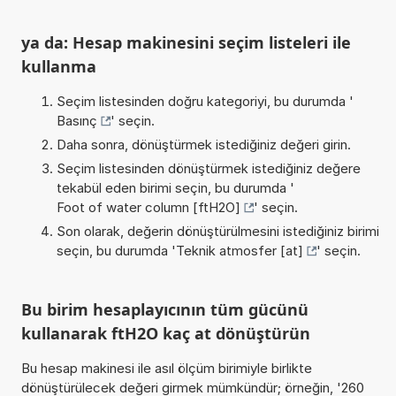
ya da: Hesap makinesini seçim listeleri ile
kullanma
Seçim listesinden doğru kategoriyi, bu durumda '
Basınç
' seçin.
Daha sonra, dönüştürmek istediğiniz değeri girin.
Seçim listesinden dönüştürmek istediğiniz değere
tekabül eden birimi seçin, bu durumda '
Foot of water column [ftH2O]
' seçin.
Son olarak, değerin dönüştürülmesini istediğiniz birimi
seçin, bu durumda '
Teknik atmosfer [at]
' seçin.
Bu birim hesaplayıcının tüm gücünü
kullanarak ftH2O kaç at dönüştürün
Bu hesap makinesi ile asıl ölçüm birimiyle birlikte
dönüştürülecek değeri girmek mümkündür; örneğin, '260