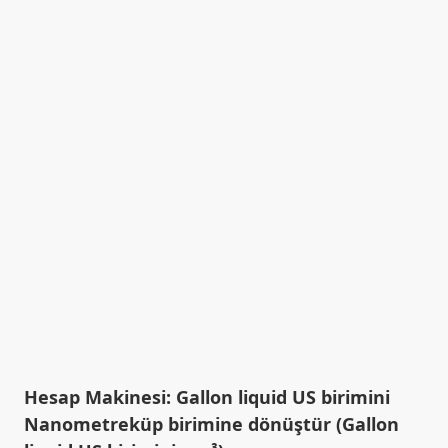
Hesap Makinesi: Gallon liquid US birimini
Nanometreküp birimine dönüştür (Gallon