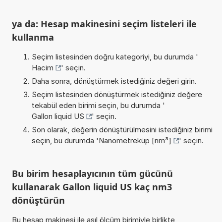
ya da: Hesap makinesini seçim listeleri ile
kullanma
Seçim listesinden doğru kategoriyi, bu durumda '
Hacim
' seçin.
Daha sonra, dönüştürmek istediğiniz değeri girin.
Seçim listesinden dönüştürmek istediğiniz değere
tekabül eden birimi seçin, bu durumda '
Gallon liquid US
' seçin.
Son olarak, değerin dönüştürülmesini istediğiniz birimi
seçin, bu durumda '
Nanometreküp [nm³]
' seçin.
Bu birim hesaplayıcının tüm gücünü
kullanarak Gallon liquid US kaç nm3
dönüştürün
Bu hesap makinesi ile asıl ölçüm birimiyle birlikte