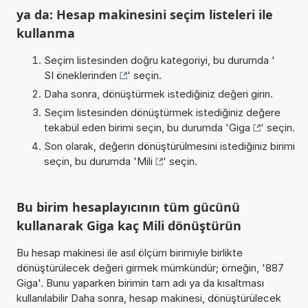
ya da: Hesap makinesini seçim listeleri ile
kullanma
Seçim listesinden doğru kategoriyi, bu durumda '
SI öneklerinden
' seçin.
Daha sonra, dönüştürmek istediğiniz değeri girin.
Seçim listesinden dönüştürmek istediğiniz değere
tekabül eden birimi seçin, bu durumda '
Giga
' seçin.
Son olarak, değerin dönüştürülmesini istediğiniz birimi
seçin, bu durumda '
Mili
' seçin.
Bu birim hesaplayıcının tüm gücünü
kullanarak Giga kaç Mili dönüştürün
Bu hesap makinesi ile asıl ölçüm birimiyle birlikte
dönüştürülecek değeri girmek mümkündür; örneğin, '887
Giga'. Bunu yaparken birimin tam adı ya da kısaltması
kullanılabilir Daha sonra, hesap makinesi, dönüştürülecek