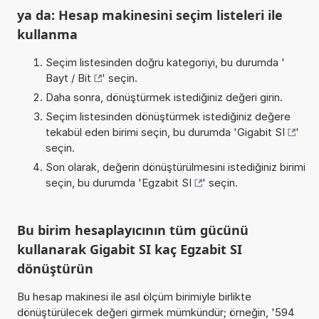
ya da: Hesap makinesini seçim listeleri ile
kullanma
Seçim listesinden doğru kategoriyi, bu durumda '
Bayt / Bit
' seçin.
Daha sonra, dönüştürmek istediğiniz değeri girin.
Seçim listesinden dönüştürmek istediğiniz değere
tekabül eden birimi seçin, bu durumda '
Gigabit SI
'
seçin.
Son olarak, değerin dönüştürülmesini istediğiniz birimi
seçin, bu durumda '
Egzabit SI
' seçin.
Bu birim hesaplayıcının tüm gücünü
kullanarak Gigabit SI kaç Egzabit SI
dönüştürün
Bu hesap makinesi ile asıl ölçüm birimiyle birlikte
dönüştürülecek değeri girmek mümkündür; örneğin, '594