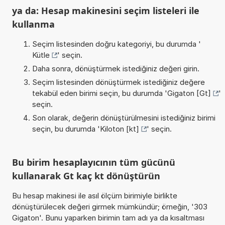
ya da: Hesap makinesini seçim listeleri ile
kullanma
Seçim listesinden doğru kategoriyi, bu durumda '
Kütle
' seçin.
Daha sonra, dönüştürmek istediğiniz değeri girin.
Seçim listesinden dönüştürmek istediğiniz değere
tekabül eden birimi seçin, bu durumda '
Gigaton [Gt]
'
seçin.
Son olarak, değerin dönüştürülmesini istediğiniz birimi
seçin, bu durumda '
Kiloton [kt]
' seçin.
Bu birim hesaplayıcının tüm gücünü
kullanarak Gt kaç kt dönüştürün
Bu hesap makinesi ile asıl ölçüm birimiyle birlikte
dönüştürülecek değeri girmek mümkündür; örneğin, '303
Gigaton'. Bunu yaparken birimin tam adı ya da kısaltması