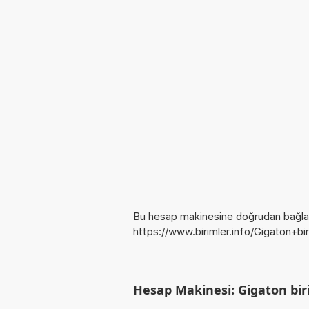
Bu hesap makinesine doğrudan bağlan
https://www.birimler.info/Gigaton+bi
Hesap Makinesi: Gigaton biri