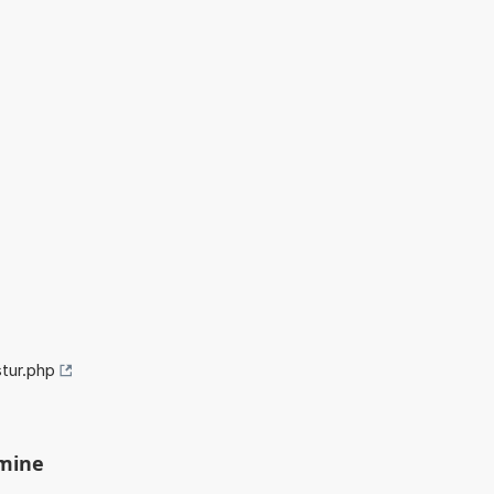
tur.php
imine