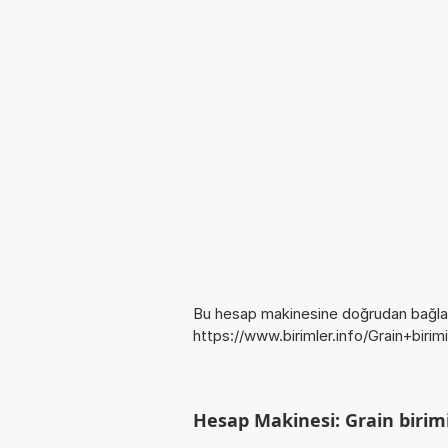
Bu hesap makinesine doğrudan bağlan
https://www.birimler.info/Grain+bir
Hesap Makinesi: Grain birim