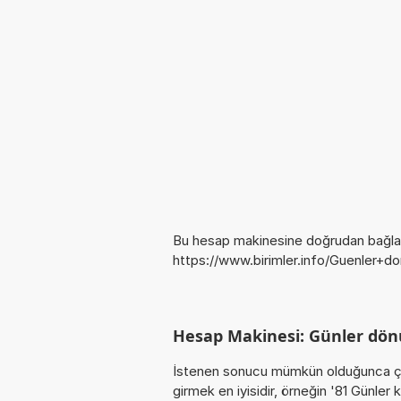
Bu hesap makinesine doğrudan bağlan
https://www.birimler.info/Guenler+d
Hesap Makinesi: Günler dön
İstenen sonucu mümkün olduğunca ça
girmek en iyisidir, örneğin '81 Günle