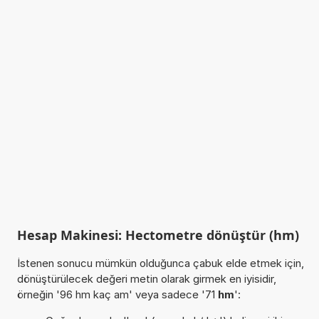
Hesap Makinesi: Hectometre dönüştür (hm)
İstenen sonucu mümkün olduğunca çabuk elde etmek için,
dönüştürülecek değeri metin olarak girmek en iyisidir,
örneğin '96 hm kaç am' veya sadece '71
hm
':