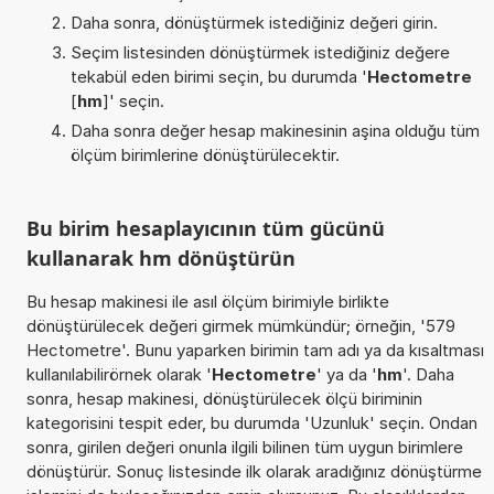
Daha sonra, dönüştürmek istediğiniz değeri girin.
Seçim listesinden dönüştürmek istediğiniz değere
tekabül eden birimi seçin, bu durumda '
Hectometre
[
hm
]' seçin.
Daha sonra değer hesap makinesinin aşina olduğu tüm
ölçüm birimlerine dönüştürülecektir.
Bu birim hesaplayıcının tüm gücünü
kullanarak hm dönüştürün
Bu hesap makinesi ile asıl ölçüm birimiyle birlikte
dönüştürülecek değeri girmek mümkündür; örneğin, '579
Hectometre'. Bunu yaparken birimin tam adı ya da kısaltması
kullanılabilirörnek olarak '
Hectometre
' ya da '
hm
'. Daha
sonra, hesap makinesi, dönüştürülecek ölçü biriminin
kategorisini tespit eder, bu durumda 'Uzunluk' seçin. Ondan
sonra, girilen değeri onunla ilgili bilinen tüm uygun birimlere
dönüştürür. Sonuç listesinde ilk olarak aradığınız dönüştürme