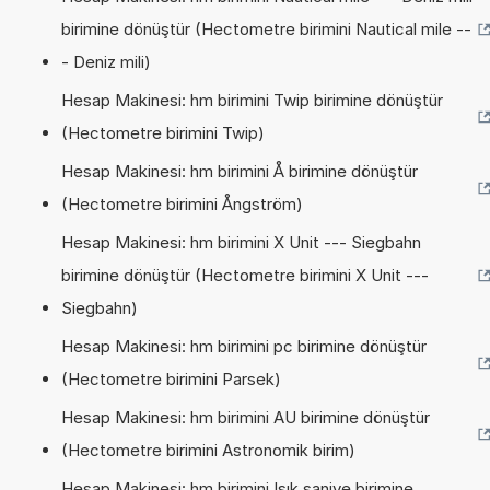
birimine dönüştür (Hectometre birimini Nautical mile --
- Deniz mili)
Hesap Makinesi: hm birimini Twip birimine dönüştür
(Hectometre birimini Twip)
Hesap Makinesi: hm birimini Å birimine dönüştür
(Hectometre birimini Ångström)
Hesap Makinesi: hm birimini X Unit --- Siegbahn
birimine dönüştür (Hectometre birimini X Unit ---
Siegbahn)
Hesap Makinesi: hm birimini pc birimine dönüştür
(Hectometre birimini Parsek)
Hesap Makinesi: hm birimini AU birimine dönüştür
(Hectometre birimini Astronomik birim)
Hesap Makinesi: hm birimini Işık saniye birimine