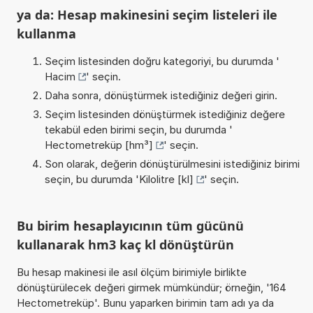
ya da: Hesap makinesini seçim listeleri ile
kullanma
Seçim listesinden doğru kategoriyi, bu durumda '
Hacim
' seçin.
Daha sonra, dönüştürmek istediğiniz değeri girin.
Seçim listesinden dönüştürmek istediğiniz değere
tekabül eden birimi seçin, bu durumda '
Hectometreküp [hm³]
' seçin.
Son olarak, değerin dönüştürülmesini istediğiniz birimi
seçin, bu durumda '
Kilolitre [kl]
' seçin.
Bu birim hesaplayıcının tüm gücünü
kullanarak hm3 kaç kl dönüştürün
Bu hesap makinesi ile asıl ölçüm birimiyle birlikte
dönüştürülecek değeri girmek mümkündür; örneğin, '164
Hectometreküp'. Bunu yaparken birimin tam adı ya da