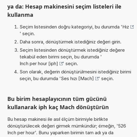
ya da: Hesap makinesini seçim listeleri ile
kullanma
Seçim listesinden doğru kategoriyi, bu durumda '
Hız
' seçin.
Daha sonra, dönüştürmek istediğiniz değeri girin.
Seçim listesinden dönüştürmek istediğiniz değere
tekabül eden birimi seçin, bu durumda '
Inch per hour [iph]
' seçin.
Son olarak, değerin dönüştürülmesini istediğiniz birimi
seçin, bu durumda '
Ses hızı [Mach]
' seçin.
Bu birim hesaplayıcının tüm gücünü
kullanarak iph kaç Mach dönüştürün
Bu hesap makinesi ile asıl ölçüm birimiyle birlikte
dönüştürülecek değeri girmek mümkündür; örneğin, '526
Inch per hour'. Bunu yaparken birimin tam adı ya da