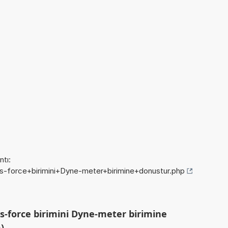
tı:
ds-force+birimini+Dyne-meter+birimine+donustur.php
-force birimini Dyne-meter birimine
)