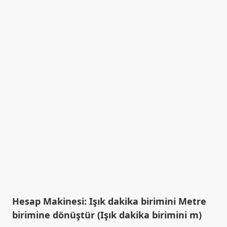
Hesap Makinesi: Işık dakika birimini Metre
birimine dönüştür (Işık dakika birimini m)