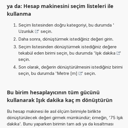
ya da: Hesap makinesini seçim listeleri ile
kullanma
Seçim listesinden doğru kategoriyi, bu durumda '
Uzunluk
' seçin.
Daha sonra, dönüştürmek istediğiniz değeri girin.
Seçim listesinden dönüştürmek istediğiniz değere
tekabül eden birimi seçin, bu durumda '
Işık dakika
'
seçin.
Son olarak, değerin dönüştürülmesini istediğiniz birimi
seçin, bu durumda '
Metre [m]
' seçin.
Bu birim hesaplayıcının tüm gücünü
kullanarak Işık dakika kaç m dönüştürün
Bu hesap makinesi ile asıl ölçüm birimiyle birlikte
dönüştürülecek değeri girmek mümkündür; örneğin, '75 Işık
dakika'. Bunu yaparken birimin tam adı ya da kısaltması