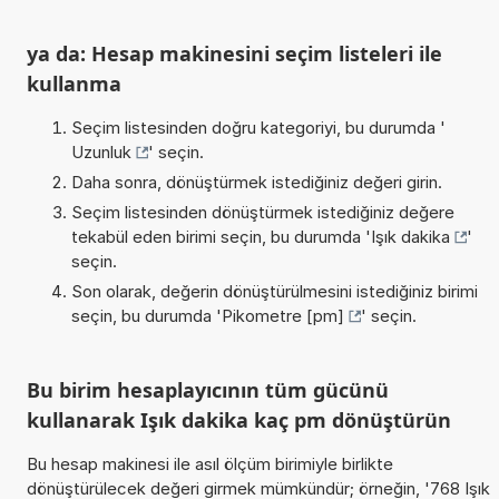
ya da: Hesap makinesini seçim listeleri ile
kullanma
Seçim listesinden doğru kategoriyi, bu durumda '
Uzunluk
' seçin.
Daha sonra, dönüştürmek istediğiniz değeri girin.
Seçim listesinden dönüştürmek istediğiniz değere
tekabül eden birimi seçin, bu durumda '
Işık dakika
'
seçin.
Son olarak, değerin dönüştürülmesini istediğiniz birimi
seçin, bu durumda '
Pikometre [pm]
' seçin.
Bu birim hesaplayıcının tüm gücünü
kullanarak Işık dakika kaç pm dönüştürün
Bu hesap makinesi ile asıl ölçüm birimiyle birlikte
dönüştürülecek değeri girmek mümkündür; örneğin, '768 Işık