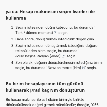
ya da: Hesap makinesini seçim listeleri ile
kullanma
Seçim listesinden doğru kategoriyi, bu durumda '
Tork / dönme momenti
' seçin.
Daha sonra, dönüştürmek istediğiniz değeri girin.
Seçim listesinden dönüştürmek istediğiniz değere
tekabül eden birimi seçin, bu durumda '
Joule başına Radyan [J/rad]
' seçin.
Son olarak, değerin dönüştürülmesini istediğiniz birimi
seçin, bu durumda '
Newton metre [Nm]
' seçin.
Bu birim hesaplayıcının tüm gücünü
kullanarak J/rad kaç Nm dönüştürün
Bu hesap makinesi ile asıl ölçüm birimiyle birlikte
dönüştürülecek değeri girmek mümkündür; örneğin, '956