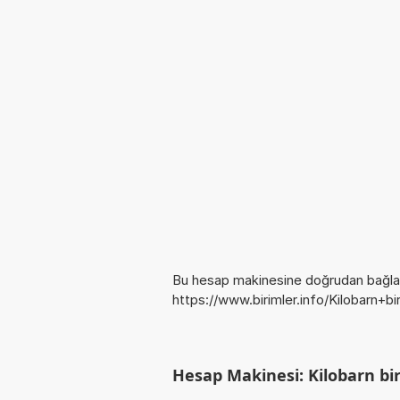
Bu hesap makinesine doğrudan bağlan
https://www.birimler.info/Kilobarn+b
Hesap Makinesi: Kilobarn bi