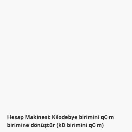
Hesap Makinesi: Kilodebye birimini qC·m
birimine dönüştür (kD birimini qC·m)