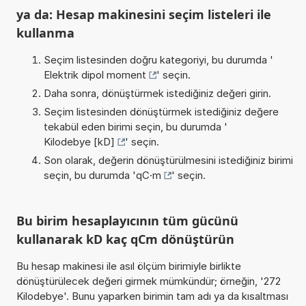
ya da: Hesap makinesini seçim listeleri ile
kullanma
Seçim listesinden doğru kategoriyi, bu durumda '
Elektrik dipol moment
' seçin.
Daha sonra, dönüştürmek istediğiniz değeri girin.
Seçim listesinden dönüştürmek istediğiniz değere
tekabül eden birimi seçin, bu durumda '
Kilodebye [kD]
' seçin.
Son olarak, değerin dönüştürülmesini istediğiniz birimi
seçin, bu durumda '
qC·m
' seçin.
Bu birim hesaplayıcının tüm gücünü
kullanarak kD kaç qCm dönüştürün
Bu hesap makinesi ile asıl ölçüm birimiyle birlikte
dönüştürülecek değeri girmek mümkündür; örneğin, '272
Kilodebye'. Bunu yaparken birimin tam adı ya da kısaltması