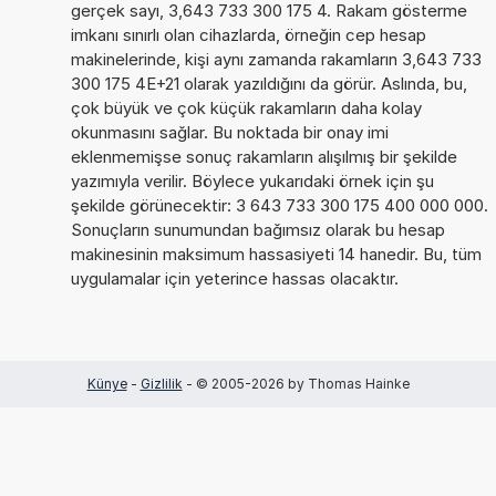
gerçek sayı, 3,643 733 300 175 4. Rakam gösterme
imkanı sınırlı olan cihazlarda, örneğin cep hesap
makinelerinde, kişi aynı zamanda rakamların 3,643 733
300 175 4E+21 olarak yazıldığını da görür. Aslında, bu,
çok büyük ve çok küçük rakamların daha kolay
okunmasını sağlar. Bu noktada bir onay imi
eklenmemişse sonuç rakamların alışılmış bir şekilde
yazımıyla verilir. Böylece yukarıdaki örnek için şu
şekilde görünecektir: 3 643 733 300 175 400 000 000.
Sonuçların sunumundan bağımsız olarak bu hesap
makinesinin maksimum hassasiyeti 14 hanedir. Bu, tüm
uygulamalar için yeterince hassas olacaktır.
Künye
-
Gizlilik
- © 2005-2026 by Thomas Hainke