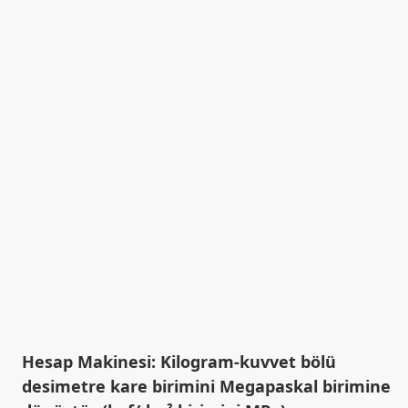
Hesap Makinesi: Kilogram-kuvvet bölü
desimetre kare birimini Megapaskal birimine