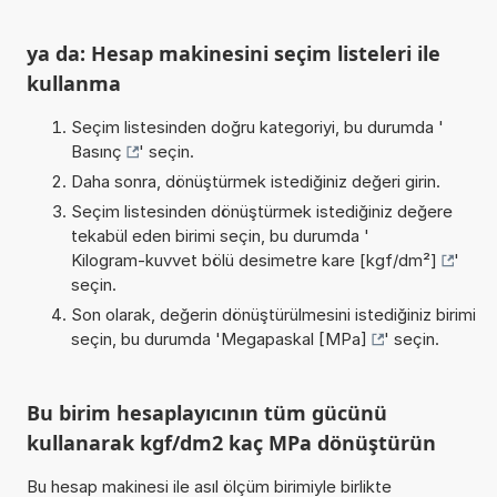
ya da: Hesap makinesini seçim listeleri ile
kullanma
Seçim listesinden doğru kategoriyi, bu durumda '
Basınç
' seçin.
Daha sonra, dönüştürmek istediğiniz değeri girin.
Seçim listesinden dönüştürmek istediğiniz değere
tekabül eden birimi seçin, bu durumda '
Kilogram-kuvvet bölü desimetre kare [kgf/dm²]
'
seçin.
Son olarak, değerin dönüştürülmesini istediğiniz birimi
seçin, bu durumda '
Megapaskal [MPa]
' seçin.
Bu birim hesaplayıcının tüm gücünü
kullanarak kgf/dm2 kaç MPa dönüştürün
Bu hesap makinesi ile asıl ölçüm birimiyle birlikte