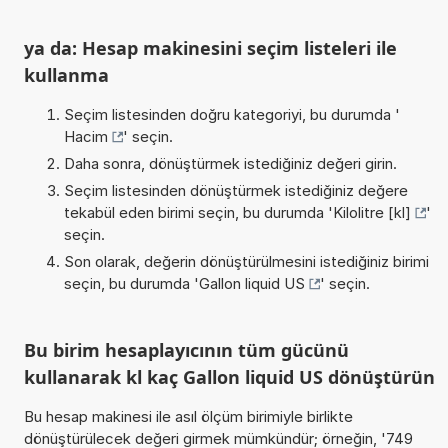
ya da: Hesap makinesini seçim listeleri ile
kullanma
Seçim listesinden doğru kategoriyi, bu durumda '
Hacim
' seçin.
Daha sonra, dönüştürmek istediğiniz değeri girin.
Seçim listesinden dönüştürmek istediğiniz değere
tekabül eden birimi seçin, bu durumda '
Kilolitre [kl]
'
seçin.
Son olarak, değerin dönüştürülmesini istediğiniz birimi
seçin, bu durumda '
Gallon liquid US
' seçin.
Bu birim hesaplayıcının tüm gücünü
kullanarak kl kaç Gallon liquid US dönüştürün
Bu hesap makinesi ile asıl ölçüm birimiyle birlikte
dönüştürülecek değeri girmek mümkündür; örneğin, '749