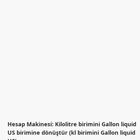
Hesap Makinesi: Kilolitre birimini Gallon liquid
US birimine dönüştür (kl birimini Gallon liquid