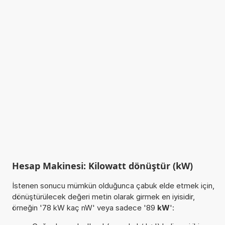
Hesap Makinesi: Kilowatt dönüştür (kW)
İstenen sonucu mümkün olduğunca çabuk elde etmek için,
dönüştürülecek değeri metin olarak girmek en iyisidir,
örneğin '78 kW kaç nW' veya sadece '89
kW
':