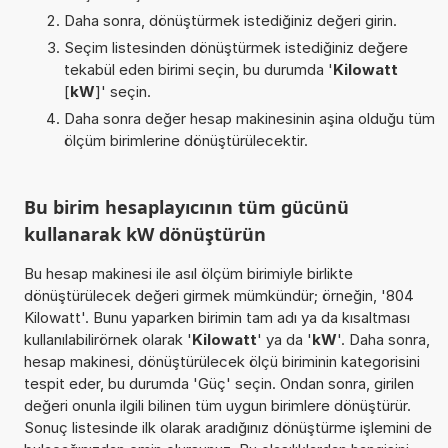
Daha sonra, dönüştürmek istediğiniz değeri girin.
Seçim listesinden dönüştürmek istediğiniz değere
tekabül eden birimi seçin, bu durumda '
Kilowatt
[
kW
]' seçin.
Daha sonra değer hesap makinesinin aşina olduğu tüm
ölçüm birimlerine dönüştürülecektir.
Bu birim hesaplayıcının tüm gücünü
kullanarak kW dönüştürün
Bu hesap makinesi ile asıl ölçüm birimiyle birlikte
dönüştürülecek değeri girmek mümkündür; örneğin, '804
Kilowatt'. Bunu yaparken birimin tam adı ya da kısaltması
kullanılabilirörnek olarak '
Kilowatt
' ya da '
kW
'. Daha sonra,
hesap makinesi, dönüştürülecek ölçü biriminin kategorisini
tespit eder, bu durumda 'Güç' seçin. Ondan sonra, girilen
değeri onunla ilgili bilinen tüm uygun birimlere dönüştürür.
Sonuç listesinde ilk olarak aradığınız dönüştürme işlemini de