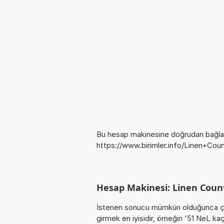
Bu hesap makinesine doğrudan bağlan
https://www.birimler.info/Linen+Cou
Hesap Makinesi: Linen Coun
İstenen sonucu mümkün olduğunca ça
girmek en iyisidir, örneğin '51 NeL 