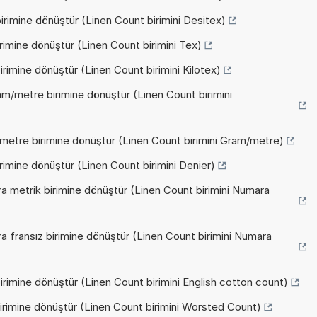
irimine dönüştür (Linen Count birimini Desitex)
rimine dönüştür (Linen Count birimini Tex)
rimine dönüştür (Linen Count birimini Kilotex)
am/metre birimine dönüştür (Linen Count birimini
metre birimine dönüştür (Linen Count birimini Gram/metre)
rimine dönüştür (Linen Count birimini Denier)
a metrik birimine dönüştür (Linen Count birimini Numara
 fransız birimine dönüştür (Linen Count birimini Numara
rimine dönüştür (Linen Count birimini English cotton count)
irimine dönüştür (Linen Count birimini Worsted Count)