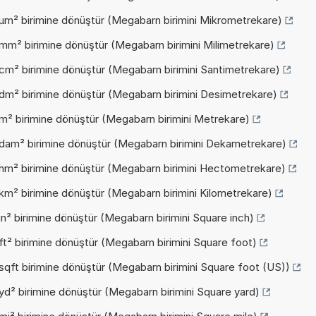
µm² birimine dönüştür (Megabarn birimini Mikrometrekare)
mm² birimine dönüştür (Megabarn birimini Milimetrekare)
cm² birimine dönüştür (Megabarn birimini Santimetrekare)
dm² birimine dönüştür (Megabarn birimini Desimetrekare)
m² birimine dönüştür (Megabarn birimini Metrekare)
 dam² birimine dönüştür (Megabarn birimini Dekametrekare)
 hm² birimine dönüştür (Megabarn birimini Hectometrekare)
km² birimine dönüştür (Megabarn birimini Kilometrekare)
n² birimine dönüştür (Megabarn birimini Square inch)
t² birimine dönüştür (Megabarn birimini Square foot)
sqft birimine dönüştür (Megabarn birimini Square foot (US))
yd² birimine dönüştür (Megabarn birimini Square yard)