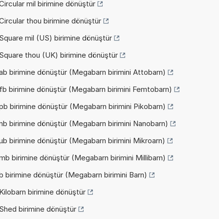
ircular mil birimine dönüştür
ircular thou birimine dönüştür
Square mil (US) birimine dönüştür
Square thou (UK) birimine dönüştür
ab birimine dönüştür (Megabarn birimini Attobarn)
fb birimine dönüştür (Megabarn birimini Femtobarn)
pb birimine dönüştür (Megabarn birimini Pikobarn)
nb birimine dönüştür (Megabarn birimini Nanobarn)
µb birimine dönüştür (Megabarn birimini Mikroarn)
b birimine dönüştür (Megabarn birimini Millibarn)
 birimine dönüştür (Megabarn birimini Barn)
ilobarn birimine dönüştür
Shed birimine dönüştür