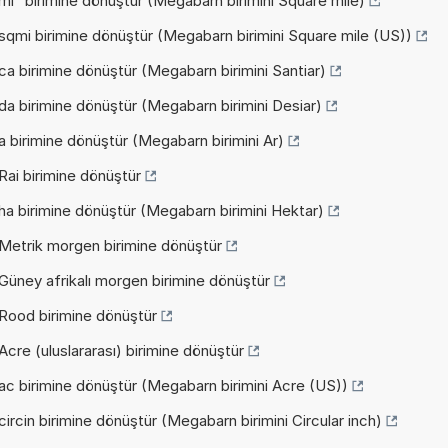
mi² birimine dönüştür (Megabarn birimini Square mile)
sqmi birimine dönüştür (Megabarn birimini Square mile (US))
a birimine dönüştür (Megabarn birimini Santiar)
a birimine dönüştür (Megabarn birimini Desiar)
 birimine dönüştür (Megabarn birimini Ar)
Rai birimine dönüştür
ha birimine dönüştür (Megabarn birimini Hektar)
Metrik morgen birimine dönüştür
Güney afrikalı morgen birimine dönüştür
Rood birimine dönüştür
cre (uluslararası) birimine dönüştür
ac birimine dönüştür (Megabarn birimini Acre (US))
ircin birimine dönüştür (Megabarn birimini Circular inch)