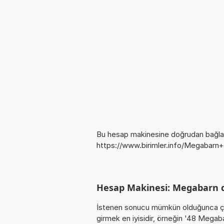
Bu hesap makinesine doğrudan bağlan
https://www.birimler.info/Megabarn
Hesap Makinesi: Megabarn 
İstenen sonucu mümkün olduğunca ça
girmek en iyisidir, örneğin '48 Meg