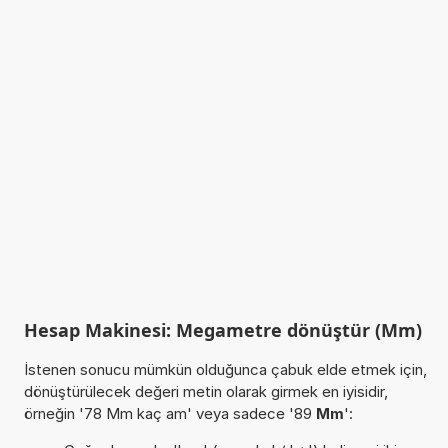
Hesap Makinesi: Megametre dönüştür (Mm)
İstenen sonucu mümkün olduğunca çabuk elde etmek için,
dönüştürülecek değeri metin olarak girmek en iyisidir,
örneğin '78 Mm kaç am' veya sadece '89
Mm
':