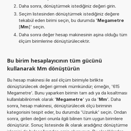
Daha sonra, dönüştürmek istediğiniz değeri girin.
Seçim listesinden dönüştürmek istediğiniz değere
tekabül eden birimi seçin, bu durumda '
Megametre
[
Mm
]' seçin.
Daha sonra değer hesap makinesinin aşina olduğu tüm
ölçüm birimlerine dönüştürülecektir.
Bu birim hesaplayıcının tüm gücünü
kullanarak Mm dönüştürün
Bu hesap makinesi ile asıl ölçüm birimiyle birlikte
dönüştürülecek değeri girmek mümkündür; örneğin, '615
Megametre'. Bunu yaparken birimin tam adı ya da kısaltması
kullanılabilirörnek olarak '
Megametre
' ya da '
Mm
'. Daha
sonra, hesap makinesi, dönüştürülecek ölçü biriminin
kategorisini tespit eder, bu durumda 'Uzunluk' seçin. Ondan
sonra, girilen değeri onunla ilgili bilinen tüm uygun birimlere
dönüştürür. Sonuç listesinde ilk olarak aradığınız dönüştürme