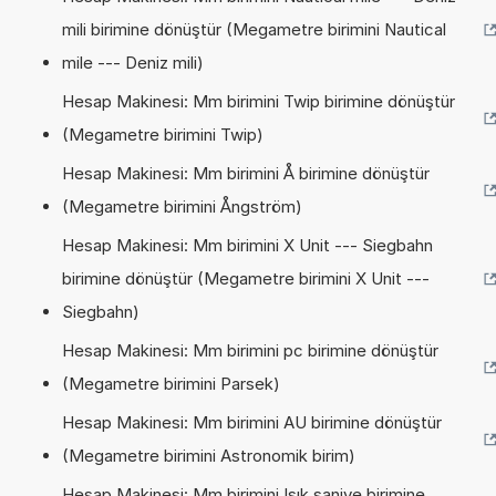
mili birimine dönüştür (Megametre birimini Nautical
mile --- Deniz mili)
Hesap Makinesi: Mm birimini Twip birimine dönüştür
(Megametre birimini Twip)
Hesap Makinesi: Mm birimini Å birimine dönüştür
(Megametre birimini Ångström)
Hesap Makinesi: Mm birimini X Unit --- Siegbahn
birimine dönüştür (Megametre birimini X Unit ---
Siegbahn)
Hesap Makinesi: Mm birimini pc birimine dönüştür
(Megametre birimini Parsek)
Hesap Makinesi: Mm birimini AU birimine dönüştür
(Megametre birimini Astronomik birim)
Hesap Makinesi: Mm birimini Işık saniye birimine