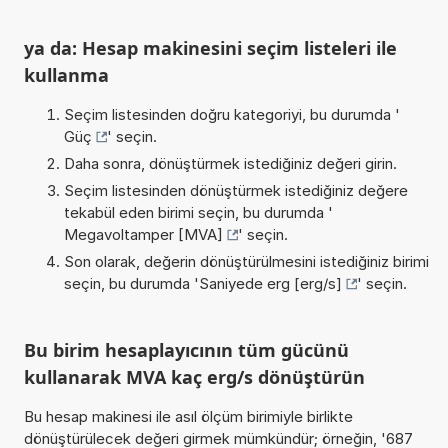
ya da: Hesap makinesini seçim listeleri ile
kullanma
Seçim listesinden doğru kategoriyi, bu durumda '
Güç
' seçin.
Daha sonra, dönüştürmek istediğiniz değeri girin.
Seçim listesinden dönüştürmek istediğiniz değere
tekabül eden birimi seçin, bu durumda '
Megavoltamper [MVA]
' seçin.
Son olarak, değerin dönüştürülmesini istediğiniz birimi
seçin, bu durumda '
Saniyede erg [erg/s]
' seçin.
Bu birim hesaplayıcının tüm gücünü
kullanarak MVA kaç erg/s dönüştürün
Bu hesap makinesi ile asıl ölçüm birimiyle birlikte
dönüştürülecek değeri girmek mümkündür; örneğin, '687