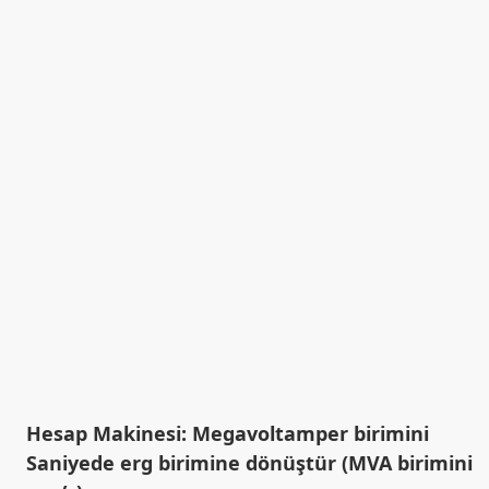
Hesap Makinesi: Megavoltamper birimini
Saniyede erg birimine dönüştür (MVA birimini