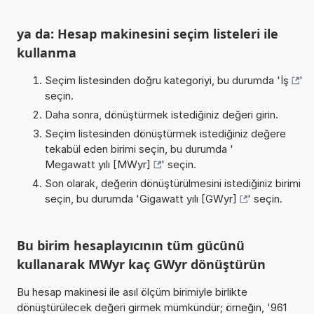
ya da: Hesap makinesini seçim listeleri ile
kullanma
Seçim listesinden doğru kategoriyi, bu durumda '
İş
'
seçin.
Daha sonra, dönüştürmek istediğiniz değeri girin.
Seçim listesinden dönüştürmek istediğiniz değere
tekabül eden birimi seçin, bu durumda '
Megawatt yılı [MWyr]
' seçin.
Son olarak, değerin dönüştürülmesini istediğiniz birimi
seçin, bu durumda '
Gigawatt yılı [GWyr]
' seçin.
Bu birim hesaplayıcının tüm gücünü
kullanarak MWyr kaç GWyr dönüştürün
Bu hesap makinesi ile asıl ölçüm birimiyle birlikte
dönüştürülecek değeri girmek mümkündür; örneğin, '961