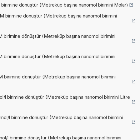
 birimine dönüştür (Metreküp başına nanomol birimini Molar)
M birimine dönüştür (Metreküp başına nanomol birimini
M birimine dönüştür (Metreküp başına nanomol birimini
M birimine dönüştür (Metreküp başına nanomol birimini
M birimine dönüştür (Metreküp başına nanomol birimini
l/l birimine dönüştür (Metreküp başına nanomol birimini Litre
mol/l birimine dönüştür (Metreküp başına nanomol birimini
ol/l birimine dönüştür (Metreküp başına nanomol birimini