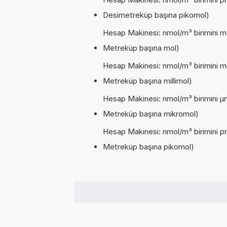
Desimetreküp başına pikomol)
Hesap Makinesi: nmol/m³ birimini m
Metreküp başına mol)
Hesap Makinesi: nmol/m³ birimini m
Metreküp başına millimol)
Hesap Makinesi: nmol/m³ birimini µ
Metreküp başına mikromol)
Hesap Makinesi: nmol/m³ birimini p
Metreküp başına pikomol)