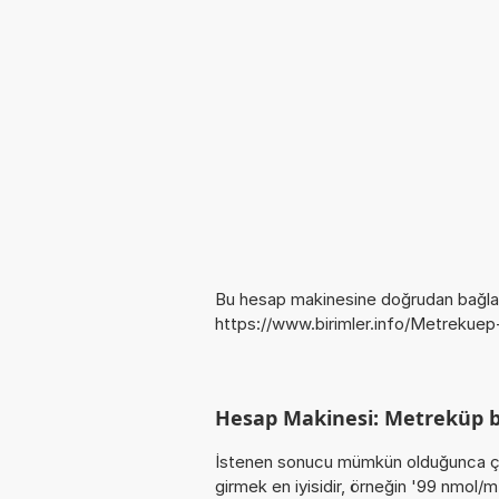
Bu hesap makinesine doğrudan bağlan
https://www.birimler.info/Metrekue
Hesap Makinesi: Metreküp 
İstenen sonucu mümkün olduğunca ça
girmek en iyisidir, örneğin '99 nmol