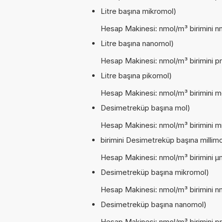
Litre başına mikromol)
Hesap Makinesi: nmol/m³ birimini nm
Litre başına nanomol)
Hesap Makinesi: nmol/m³ birimini pm
Litre başına pikomol)
Hesap Makinesi: nmol/m³ birimini m
Desimetreküp başına mol)
Hesap Makinesi: nmol/m³ birimini 
birimini Desimetreküp başına millimo
Hesap Makinesi: nmol/m³ birimini µ
Desimetreküp başına mikromol)
Hesap Makinesi: nmol/m³ birimini n
Desimetreküp başına nanomol)
Hesap Makinesi: nmol/m³ birimini p