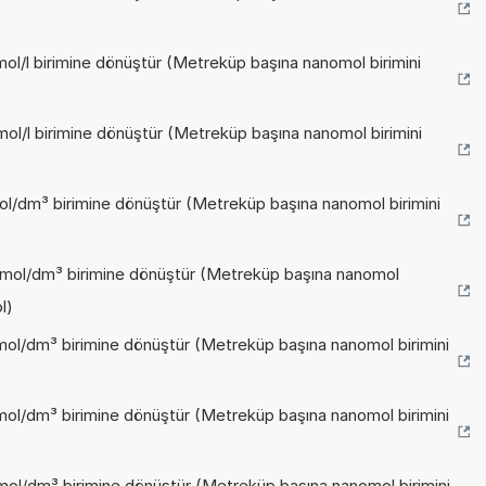
ol/l birimine dönüştür (Metreküp başına nanomol birimini
ol/l birimine dönüştür (Metreküp başına nanomol birimini
ol/dm³ birimine dönüştür (Metreküp başına nanomol birimini
mmol/dm³ birimine dönüştür (Metreküp başına nanomol
l)
mol/dm³ birimine dönüştür (Metreküp başına nanomol birimini
mol/dm³ birimine dönüştür (Metreküp başına nanomol birimini
mol/dm³ birimine dönüştür (Metreküp başına nanomol birimini