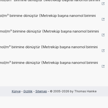
ol/m³ birimine dönüştür (Metreküp başına nanomol birimini
mol/m³ birimine dönüştür (Metreküp başına nanomol birimini
mol/m³ birimine dönüştür (Metreküp başına nanomol birimini
mol/m³ birimine dönüştür (Metreküp başına nanomol birimini
Künye
-
Gizlilik
-
Sitemap
- © 2005-2026 by Thomas Hainke