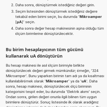
Daha sonra, dönüştürmek istediğiniz değeri girin.
Seçim listesinden dönüştürmek istediğiniz değere
tekabül eden birimi seçin, bu durumda '
Mikroamper
[
µA
]' seçin.
Daha sonra değer hesap makinesinin aşina olduğu tüm
ölçüm birimlerine dönüştürülecektir.
Bu birim hesaplayıcının tüm gücünü
kullanarak uA dönüştürün
Bu hesap makinesi ile asıl ölçüm birimiyle birlikte
dönüştürülecek değeri girmek mümkündür; örneğin, '324
Mikroamper'. Bunu yaparken birimin tam adı ya da kısaltması
kullanılabilirörnek olarak '
Mikroamper
' ya da '
uA
'. Daha
sonra, hesap makinesi, dönüştürülecek ölçü biriminin
kategorisini tespit eder, bu durumda 'Elektrik akımı' seçin.
Ondan sonra, girilen değeri onunla ilgili bilinen tüm uygun
birimlere dönüştürür. Sonuç listesinde ilk olarak aradığınız