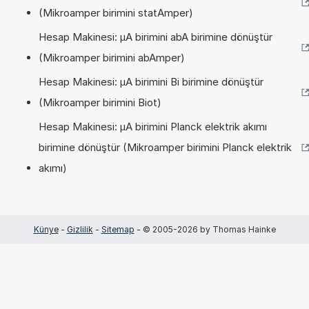
(Mikroamper birimini statAmper)
Hesap Makinesi: µA birimini abA birimine dönüştür
(Mikroamper birimini abAmper)
Hesap Makinesi: µA birimini Bi birimine dönüştür
(Mikroamper birimini Biot)
Hesap Makinesi: µA birimini Planck elektrik akımı
birimine dönüştür (Mikroamper birimini Planck elektrik
akımı)
Künye
-
Gizlilik
-
Sitemap
- © 2005-2026 by Thomas Hainke