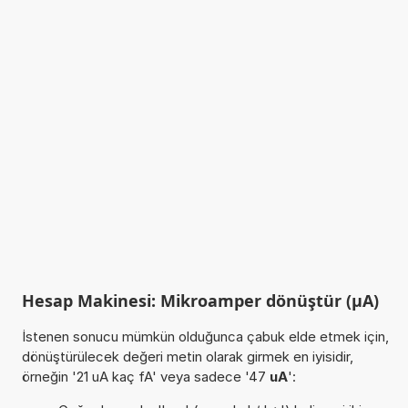
Hesap Makinesi: Mikroamper dönüştür (µA)
İstenen sonucu mümkün olduğunca çabuk elde etmek için,
dönüştürülecek değeri metin olarak girmek en iyisidir,
örneğin '21 uA kaç fA' veya sadece '47
uA
':