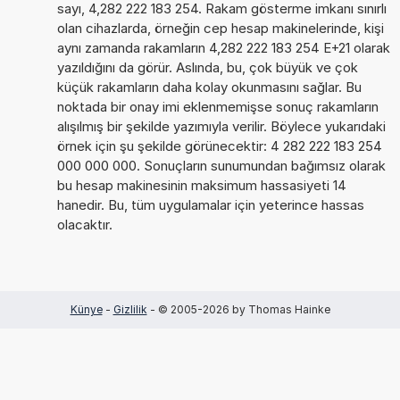
sayı, 4,282 222 183 254. Rakam gösterme imkanı sınırlı
olan cihazlarda, örneğin cep hesap makinelerinde, kişi
aynı zamanda rakamların 4,282 222 183 254 E+21 olarak
yazıldığını da görür. Aslında, bu, çok büyük ve çok
küçük rakamların daha kolay okunmasını sağlar. Bu
noktada bir onay imi eklenmemişse sonuç rakamların
alışılmış bir şekilde yazımıyla verilir. Böylece yukarıdaki
örnek için şu şekilde görünecektir: 4 282 222 183 254
000 000 000. Sonuçların sunumundan bağımsız olarak
bu hesap makinesinin maksimum hassasiyeti 14
hanedir. Bu, tüm uygulamalar için yeterince hassas
olacaktır.
Künye
-
Gizlilik
- © 2005-2026 by Thomas Hainke