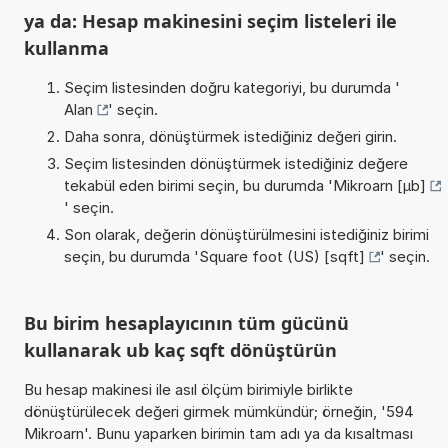
ya da: Hesap makinesini seçim listeleri ile
kullanma
Seçim listesinden doğru kategoriyi, bu durumda '
Alan
' seçin.
Daha sonra, dönüştürmek istediğiniz değeri girin.
Seçim listesinden dönüştürmek istediğiniz değere
tekabül eden birimi seçin, bu durumda '
Mikroarn [µb]
' seçin.
Son olarak, değerin dönüştürülmesini istediğiniz birimi
seçin, bu durumda '
Square foot (US) [sqft]
' seçin.
Bu birim hesaplayıcının tüm gücünü
kullanarak ub kaç sqft dönüştürün
Bu hesap makinesi ile asıl ölçüm birimiyle birlikte
dönüştürülecek değeri girmek mümkündür; örneğin, '594
Mikroarn'. Bunu yaparken birimin tam adı ya da kısaltması