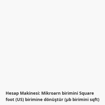
Hesap Makinesi: Mikroarn birimini Square
foot (US) birimine dönüştür (µb birimini sqft)