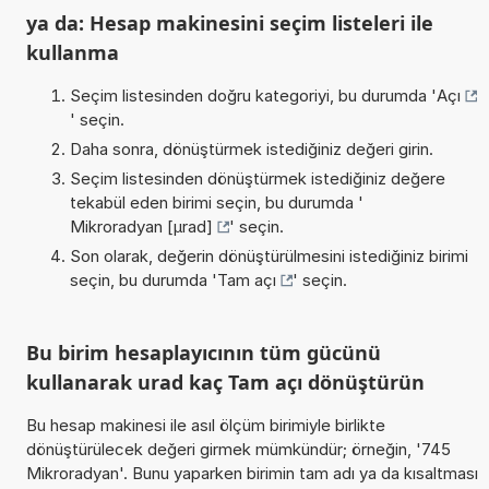
ya da: Hesap makinesini seçim listeleri ile
kullanma
Seçim listesinden doğru kategoriyi, bu durumda '
Açı
' seçin.
Daha sonra, dönüştürmek istediğiniz değeri girin.
Seçim listesinden dönüştürmek istediğiniz değere
tekabül eden birimi seçin, bu durumda '
Mikroradyan [µrad]
' seçin.
Son olarak, değerin dönüştürülmesini istediğiniz birimi
seçin, bu durumda '
Tam açı
' seçin.
Bu birim hesaplayıcının tüm gücünü
kullanarak urad kaç Tam açı dönüştürün
Bu hesap makinesi ile asıl ölçüm birimiyle birlikte
dönüştürülecek değeri girmek mümkündür; örneğin, '745
Mikroradyan'. Bunu yaparken birimin tam adı ya da kısaltması