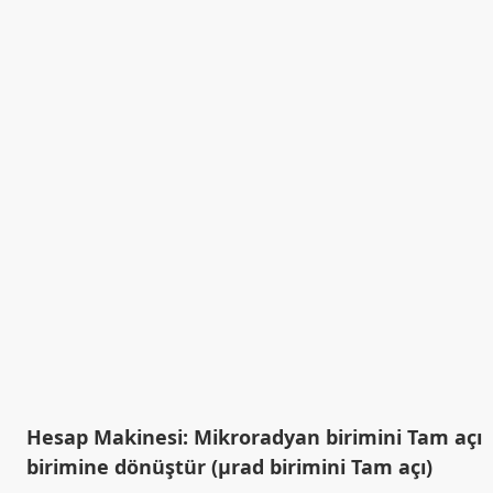
Hesap Makinesi: Mikroradyan birimini Tam açı
birimine dönüştür (µrad birimini Tam açı)