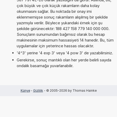
çok büyük ve çok küçük rakamların daha kolay
okunmasını sağlar. Bu noktada bir onay imi
eklenmemişse sonuç rakamların alışılmış bir şekilde
yazımıyla verilir. Böylece yukarıdaki örnek için şu
şekilde görünecektir: 188 427 158 779 140 000 000.
Sonuçların sunumundan bağımsız olarak bu hesap
makinesinin maksimum hassasiyeti 14 hanedir. Bu, tüm
uygulamalar için yeterince hassas olacaktır.
'4^3' yerine '4 exp 3' veya '4 pow 3' de yazabilirsiniz.
Gerekirse, sonuç mantıklı olan her yerde belirli sayıda
ondalık basamağa yuvarlanabilir.
Künye
-
Gizlilik
- © 2005-2026 by Thomas Hainke