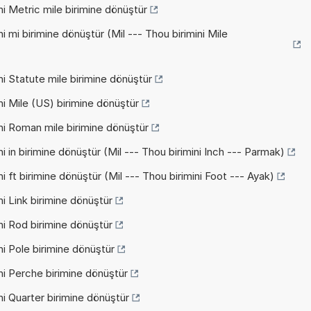
ni Metric mile birimine dönüştür
i mi birimine dönüştür (Mil --- Thou birimini Mile
ni Statute mile birimine dönüştür
ni Mile (US) birimine dönüştür
ni Roman mile birimine dönüştür
i in birimine dönüştür (Mil --- Thou birimini Inch --- Parmak)
i ft birimine dönüştür (Mil --- Thou birimini Foot --- Ayak)
i Link birimine dönüştür
ni Rod birimine dönüştür
ni Pole birimine dönüştür
ni Perche birimine dönüştür
ni Quarter birimine dönüştür