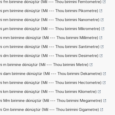
ni fm birimine dönüştür (Mil --- Thou birimini Femtometre)
ni pm birimine dönüştür (Mil --- Thou birimini Pikometre)
ni nm birimine dönüştür (Mil --- Thou birimini Nanometre)
ni µm birimine dönüştür (Mil --- Thou birimini Mikrometre)
i mm birimine dönüştür (Mil --- Thou birimini Millimetre)
ni cm birimine dönüştür (Mil --- Thou birimini Santimetre)
ni dm birimine dönüştür (Mil --- Thou birimini Desimetre)
i m birimine dönüştür (Mil --- Thou birimini Metre)
ni dam birimine dönüştür (Mil --- Thou birimini Dekametre)
ni hm birimine dönüştür (Mil --- Thou birimini Hectometre)
i km birimine dönüştür (Mil --- Thou birimini Kilometre)
ni Mm birimine dönüştür (Mil --- Thou birimini Megametre)
ni Gm birimine dönüştür (Mil --- Thou birimini Gigametre)