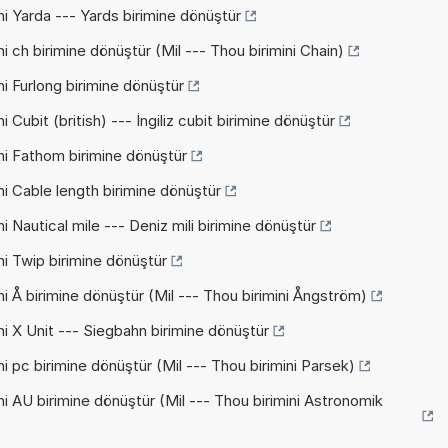
ni Yarda --- Yards birimine dönüştür
i ch birimine dönüştür (Mil --- Thou birimini Chain)
ni Furlong birimine dönüştür
 Cubit (british) --- İngiliz cubit birimine dönüştür
ni Fathom birimine dönüştür
ni Cable length birimine dönüştür
i Nautical mile --- Deniz mili birimine dönüştür
ni Twip birimine dönüştür
i Å birimine dönüştür (Mil --- Thou birimini Ångström)
ni X Unit --- Siegbahn birimine dönüştür
i pc birimine dönüştür (Mil --- Thou birimini Parsek)
ni AU birimine dönüştür (Mil --- Thou birimini Astronomik