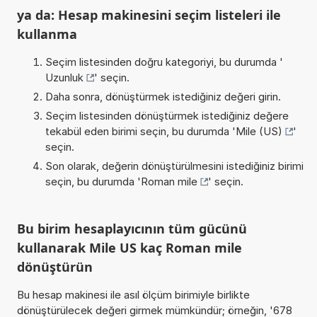
ya da: Hesap makinesini seçim listeleri ile
kullanma
Seçim listesinden doğru kategoriyi, bu durumda '
Uzunluk
' seçin.
Daha sonra, dönüştürmek istediğiniz değeri girin.
Seçim listesinden dönüştürmek istediğiniz değere
tekabül eden birimi seçin, bu durumda '
Mile (US)
'
seçin.
Son olarak, değerin dönüştürülmesini istediğiniz birimi
seçin, bu durumda '
Roman mile
' seçin.
Bu birim hesaplayıcının tüm gücünü
kullanarak Mile US kaç Roman mile
dönüştürün
Bu hesap makinesi ile asıl ölçüm birimiyle birlikte
dönüştürülecek değeri girmek mümkündür; örneğin, '678