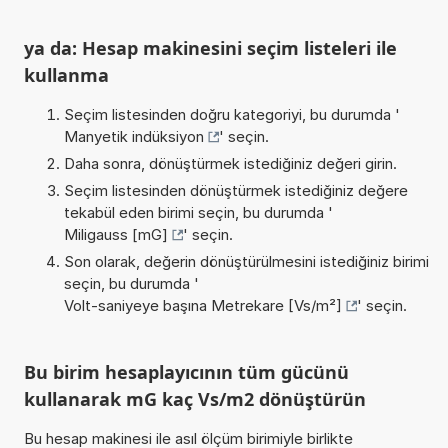
ya da: Hesap makinesini seçim listeleri ile
kullanma
Seçim listesinden doğru kategoriyi, bu durumda '
Manyetik indüksiyon
' seçin.
Daha sonra, dönüştürmek istediğiniz değeri girin.
Seçim listesinden dönüştürmek istediğiniz değere
tekabül eden birimi seçin, bu durumda '
Miligauss [mG]
' seçin.
Son olarak, değerin dönüştürülmesini istediğiniz birimi
seçin, bu durumda '
Volt-saniyeye başına Metrekare [Vs/m²]
' seçin.
Bu birim hesaplayıcının tüm gücünü
kullanarak mG kaç Vs/m2 dönüştürün
Bu hesap makinesi ile asıl ölçüm birimiyle birlikte