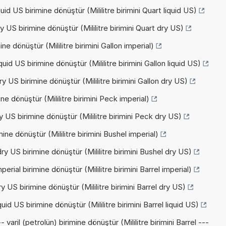
uid US birimine dönüştür (Mililitre birimini Quart liquid US)
 US birimine dönüştür (Mililitre birimini Quart dry US)
ne dönüştür (Mililitre birimini Gallon imperial)
uid US birimine dönüştür (Mililitre birimini Gallon liquid US)
y US birimine dönüştür (Mililitre birimini Gallon dry US)
ne dönüştür (Mililitre birimini Peck imperial)
 US birimine dönüştür (Mililitre birimini Peck dry US)
ine dönüştür (Mililitre birimini Bushel imperial)
ry US birimine dönüştür (Mililitre birimini Bushel dry US)
erial birimine dönüştür (Mililitre birimini Barrel imperial)
y US birimine dönüştür (Mililitre birimini Barrel dry US)
uid US birimine dönüştür (Mililitre birimini Barrel liquid US)
 varil (petrolün) birimine dönüştür (Mililitre birimini Barrel ---