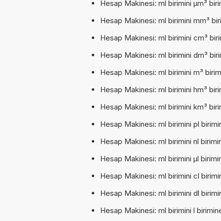
Hesap Makinesi: ml birimini µm³ biri
Hesap Makinesi: ml birimini mm³ biri
Hesap Makinesi: ml birimini cm³ biri
Hesap Makinesi: ml birimini dm³ biri
Hesap Makinesi: ml birimini m³ birim
Hesap Makinesi: ml birimini hm³ biri
Hesap Makinesi: ml birimini km³ biri
Hesap Makinesi: ml birimini pl birimin
Hesap Makinesi: ml birimini nl birimin
Hesap Makinesi: ml birimini µl birimin
Hesap Makinesi: ml birimini cl birimin
Hesap Makinesi: ml birimini dl birimin
Hesap Makinesi: ml birimini l birimine